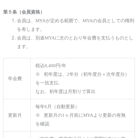
第
５
条（会員資格）
会員は、MYAが定める範囲で、MYAの会員としての権利
を有します。
会員は、別途MYAに次のとおり年会費を支払うものとし
ます。
税込8,400円/年
※ 初年度は、2年分（初年度分＋次年度分）
年会費
を一括支払
なお、初年度は月割りで算出
毎年6月（自動更新）
更新月
※ 更新月の1ヶ月前にMYAより更新の有無
を確認